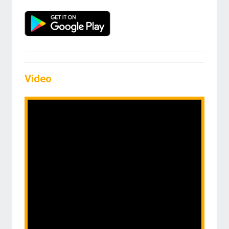
Video