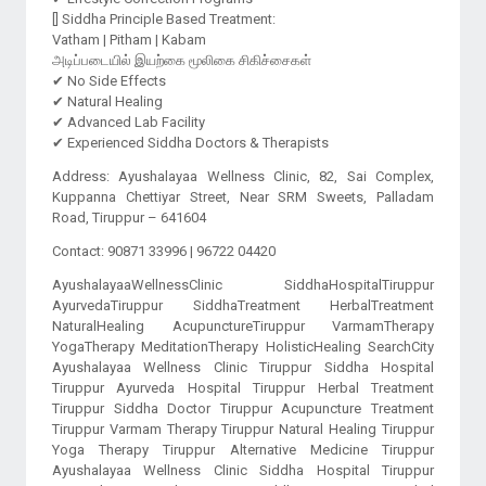
[] Siddha Principle Based Treatment:
Vatham | Pitham | Kabam
அடிப்படையில் இயற்கை மூலிகை சிகிச்சைகள்
✔ No Side Effects
✔ Natural Healing
✔ Advanced Lab Facility
Address: Ayushalayaa Wellness Clinic, 82, Sai Complex,
Kuppanna Chettiyar Street, Near SRM Sweets, Palladam
Road, Tiruppur – 641604
Contact: 90871 33996 | 96722 04420
AyushalayaaWellnessClinic SiddhaHospitalTiruppur
AyurvedaTiruppur SiddhaTreatment HerbalTreatment
NaturalHealing AcupunctureTiruppur VarmamTherapy
YogaTherapy MeditationTherapy HolisticHealing SearchCity
Ayushalayaa Wellness Clinic Tiruppur Siddha Hospital
Tiruppur Ayurveda Hospital Tiruppur Herbal Treatment
Tiruppur Siddha Doctor Tiruppur Acupuncture Treatment
Tiruppur Varmam Therapy Tiruppur Natural Healing Tiruppur
Yoga Therapy Tiruppur Alternative Medicine Tiruppur
Ayushalayaa Wellness Clinic Siddha Hospital Tiruppur