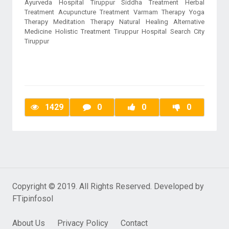
Ayurveda Hospital Tiruppur Siddha Treatment Herbal
Treatment Acupuncture Treatment Varmam Therapy Yoga
Therapy Meditation Therapy Natural Healing Alternative
Medicine Holistic Treatment Tiruppur Hospital Search City
Tiruppur
1429
0
0
0
Copyright © 2019. All Rights Reserved. Developed by
FTipinfosol
About Us
Privacy Policy
Contact