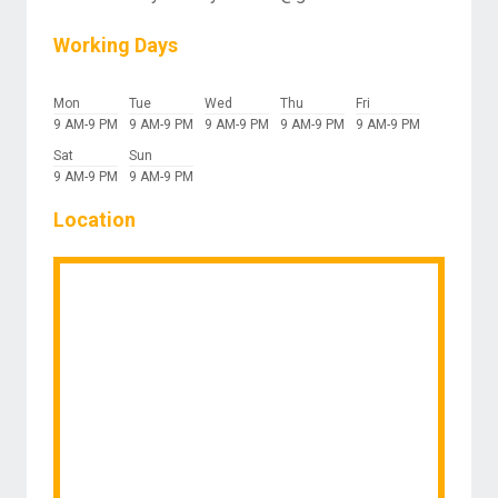
Working Days
Mon
Tue
Wed
Thu
Fri
9 AM-9 PM
9 AM-9 PM
9 AM-9 PM
9 AM-9 PM
9 AM-9 PM
Sat
Sun
9 AM-9 PM
9 AM-9 PM
Location