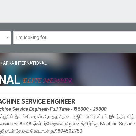
>ARKA INTERNATIONAL
ONAL
CHINE SERVICE ENGINEER
hine Service Engineer-Full Time - ₹ 15000 - 25000
ுப்பூரில் இயங்கி வரும் ஆயத்த ஆடை டிஜிட்டல் பிரின்டிங் இயந்திர வி
ுவனமான ARKA இன்டர்நேஷனல் நிறுவனத்திற்க்கு Machine Service
ஜினீயர் தேவை.தொடர்புக்கு:9894502750